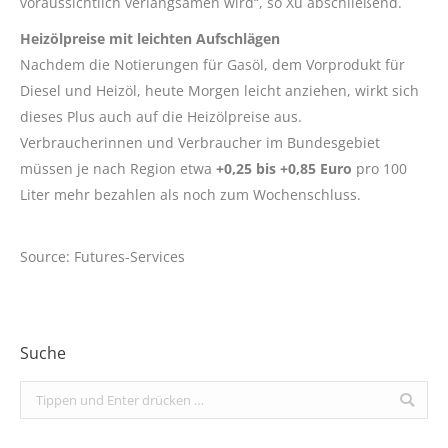
voraussichtlich verlangsamen wird“, so Xu abschließend.
Heizölpreise mit leichten Aufschlägen
Nachdem die Notierungen für Gasöl, dem Vorprodukt für
Diesel und Heizöl, heute Morgen leicht anziehen, wirkt sich
dieses Plus auch auf die Heizölpreise aus.
Verbraucherinnen und Verbraucher im Bundesgebiet
müssen je nach Region etwa
+0,25 bis +0,85 Euro
pro 100
Liter mehr bezahlen als noch zum Wochenschluss.
Source: Futures-Services
Suche
Search: