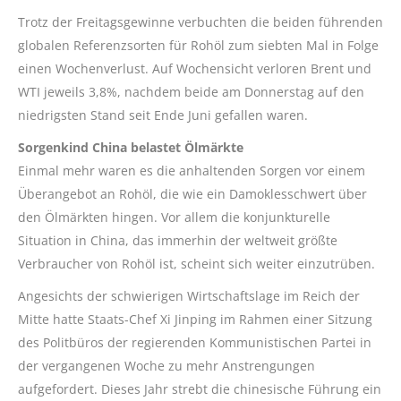
Trotz der Freitagsgewinne verbuchten die beiden führenden
globalen Referenzsorten für Rohöl zum siebten Mal in Folge
einen Wochenverlust. Auf Wochensicht verloren Brent und
WTI jeweils 3,8%, nachdem beide am Donnerstag auf den
niedrigsten Stand seit Ende Juni gefallen waren.
Sorgenkind China belastet Ölmärkte
Einmal mehr waren es die anhaltenden Sorgen vor einem
Überangebot an Rohöl, die wie ein Damoklesschwert über
den Ölmärkten hingen. Vor allem die konjunkturelle
Situation in China, das immerhin der weltweit größte
Verbraucher von Rohöl ist, scheint sich weiter einzutrüben.
Angesichts der schwierigen Wirtschaftslage im Reich der
Mitte hatte Staats-Chef Xi Jinping im Rahmen einer Sitzung
des Politbüros der regierenden Kommunistischen Partei in
der vergangenen Woche zu mehr Anstrengungen
aufgefordert. Dieses Jahr strebt die chinesische Führung ein