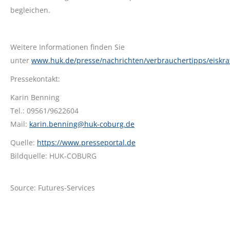
begleichen.
Weitere Informationen finden Sie
unter
www.huk.de/presse/nachrichten/verbrauchertipps/eiskra
Pressekontakt:
Karin Benning
Tel.: 09561/9622604
Mail:
karin.benning@huk-coburg.de
Quelle:
https://www.presseportal.de
Bildquelle: HUK-COBURG
Source: Futures-Services