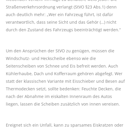
Straßenverkehrsordnung verlangt (StVO §23 Abs.1) denn
auch deutlich mehr: „Wer ein Fahrzeug führt, ist dafür
verantwortlich, dass seine Sicht und das Gehör (…) nicht
durch den Zustand des Fahrzeugs beeinträchtigt werden.“
Um den Ansprüchen der StVO zu genügen, müssen die
Windschutz- und Heckscheibe ebenso wie die
Seitenscheiben von Schnee und Eis befreit werden. Auch
Kühlerhaube, Dach und Kofferraum gehören abgefegt. Wer
statt der klassischen Variante mit Eisschieber und Besen auf
Thermodecken setzt, sollte bedenken: Feuchte Decken, die
nach der Abnahme im eiskalten Innenraum des Autos
liegen, lassen die Scheiben zusätzlich von innen vereisen.
Ereignet sich ein Unfall, kann zu sparsames Eiskratzen oder