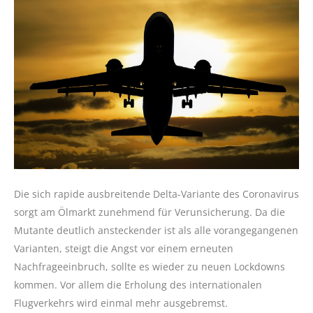
Die sich rapide ausbreitende Delta-Variante des Coronavirus
sorgt am Ölmarkt zunehmend für Verunsicherung. Da die
Mutante deutlich ansteckender ist als alle vorangegangenen
Varianten, steigt die Angst vor einem erneuten
Nachfrageeinbruch, sollte es wieder zu neuen Lockdowns
kommen. Vor allem die Erholung des internationalen
Flugverkehrs wird einmal mehr ausgebremst.