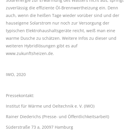
Solarenergie zur Erwärmung des Wassers nicht aus, springt
zuverlässig die effiziente Öl-Brennwertheizung ein. Denn
auch, wenn die heißen Tage wieder vorüber sind und der
hauseigene Solarstrom nur noch zur Versorgung der
typischen Elektrohaushaltsgeräte reicht, weiß man eine
warme Dusche zu schätzen. Weitere Infos zu dieser und
weiteren Hybridlösungen gibt es auf
www.zukunftsheizen.de.
IWO, 2020
Pressekontakt:
Institut für Wärme und Oeltechnik e. V. (IWO)
Rainer Diederichs (Presse- und Öffentlichkeitsarbeit)
Süderstraße 73 a, 20097 Hamburg