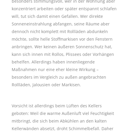
besonders stimmungsvoll, wer in der Wohnung aber
konzentriert arbeiten oder später entspannt schlafen
will, tut sich damit einen Gefallen. Wer direkte
Sonneneinstrahlung abfangen, seine Räume aber
dennoch nicht komplett mit Rollläden abdunkeln
möchte, sollte helle Stoffmarkisen vor den Fenstern
anbringen. Wer keinen äußeren Sonnenschutz hat,
kann sich innen mit Rollos, Plissees oder Vorhängen
behelfen. Allerdings haben innenliegende
Maßnahmen nur eine eher kleine Wirkung –
besonders im Vergleich zu außen angebrachten
Rollläden, Jalousien oder Markisen.
Vorsicht ist allerdings beim Lüften des Kellers
geboten: Weil die warme Außenluft viel Feuchtigkeit
mitbringt, die sich beim Abkühlen an den kalten
Kellerwänden absetzt, droht Schimmelbefall. Daher