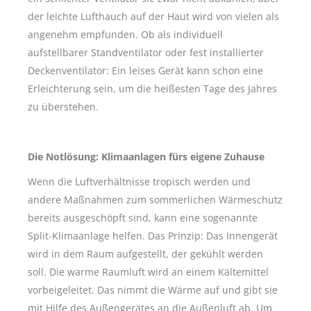
der leichte Lufthauch auf der Haut wird von vielen als
angenehm empfunden. Ob als individuell
aufstellbarer Standventilator oder fest installierter
Deckenventilator: Ein leises Gerät kann schon eine
Erleichterung sein, um die heißesten Tage des Jahres
zu überstehen.
Die Notlösung: Klimaanlagen fürs eigene Zuhause
Wenn die Luftverhältnisse tropisch werden und
andere Maßnahmen zum sommerlichen Wärmeschutz
bereits ausgeschöpft sind, kann eine sogenannte
Split-Klimaanlage helfen. Das Prinzip: Das Innengerät
wird in dem Raum aufgestellt, der gekühlt werden
soll. Die warme Raumluft wird an einem Kältemittel
vorbeigeleitet. Das nimmt die Wärme auf und gibt sie
mit Hilfe des Außengerätes an die Außenluft ab. Um