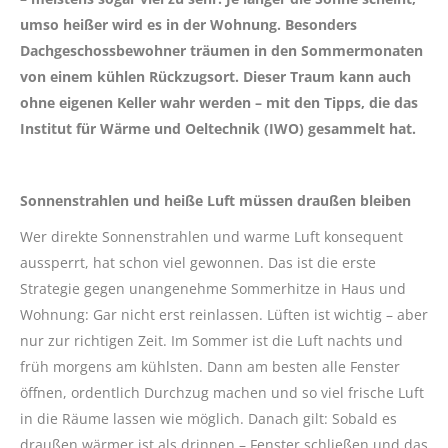
umso heißer wird es in der Wohnung. Besonders
Dachgeschossbewohner träumen in den Sommermonaten
von einem kühlen Rückzugsort. Dieser Traum kann auch
ohne eigenen Keller wahr werden – mit den Tipps, die das
Institut für Wärme und Oeltechnik (IWO) gesammelt hat.
Sonnenstrahlen und heiße Luft müssen draußen bleiben
Wer direkte Sonnenstrahlen und warme Luft konsequent
aussperrt, hat schon viel gewonnen. Das ist die erste
Strategie gegen unangenehme Sommerhitze in Haus und
Wohnung: Gar nicht erst reinlassen. Lüften ist wichtig – aber
nur zur richtigen Zeit. Im Sommer ist die Luft nachts und
früh morgens am kühlsten. Dann am besten alle Fenster
öffnen, ordentlich Durchzug machen und so viel frische Luft
in die Räume lassen wie möglich. Danach gilt: Sobald es
draußen wärmer ist als drinnen – Fenster schließen und das