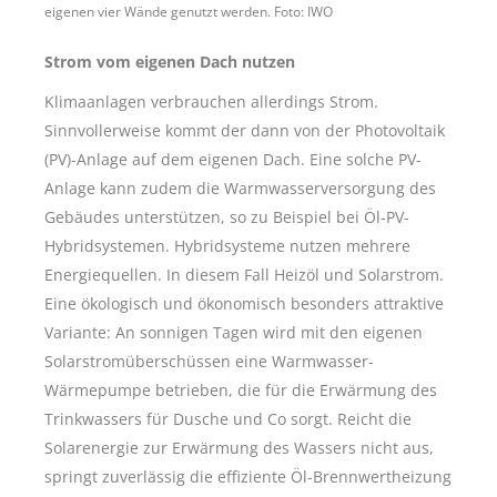
eigenen vier Wände genutzt werden. Foto: IWO
Strom vom eigenen Dach nutzen
Klimaanlagen verbrauchen allerdings Strom.
Sinnvollerweise kommt der dann von der Photovoltaik
(PV)-Anlage auf dem eigenen Dach. Eine solche PV-
Anlage kann zudem die Warmwasserversorgung des
Gebäudes unterstützen, so zu Beispiel bei Öl-PV-
Hybridsystemen. Hybridsysteme nutzen mehrere
Energiequellen. In diesem Fall Heizöl und Solarstrom.
Eine ökologisch und ökonomisch besonders attraktive
Variante: An sonnigen Tagen wird mit den eigenen
Solarstromüberschüssen eine Warmwasser-
Wärmepumpe betrieben, die für die Erwärmung des
Trinkwassers für Dusche und Co sorgt. Reicht die
Solarenergie zur Erwärmung des Wassers nicht aus,
springt zuverlässig die effiziente Öl-Brennwertheizung