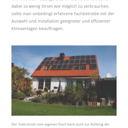
dabei so wenig Strom wie möglich zu verbrauchen,
sollte man unbedingt erfahrene Fachbetriebe mit der
Auswahl und Installation geeigneter und effizienter
Klimaanlagen beauftragen.
Der Solarstrom vom eigenen Dach kann auch zur Kühlung der