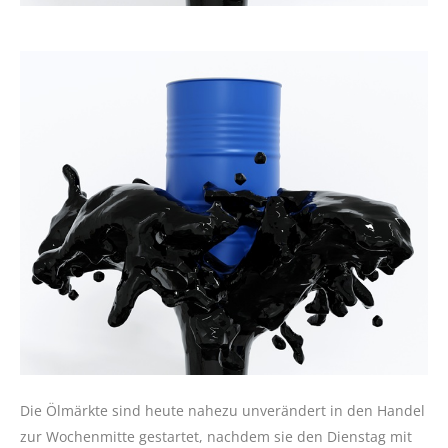
Die Ölmärkte sind heute nahezu unverändert in den Handel
zur Wochenmitte gestartet, nachdem sie den Dienstag mit