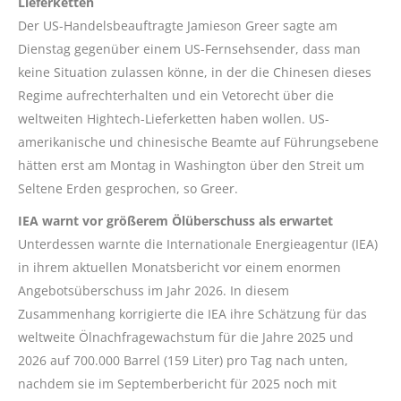
Lieferketten
Der US-Handelsbeauftragte
Jamieson
Greer
sagte am
Dienstag gegenüber einem US-Fernsehsender, dass man
keine Situation zulassen könne, in der die Chinesen dieses
Regime aufrechterhalten und ein Vetorecht über die
weltweiten Hightech-Lieferketten haben wollen. US-
amerikanische und chinesische Beamte auf Führungsebene
hätten erst am Montag in Washington über den Streit um
Seltene Erden gesprochen, so
Greer
.
IEA warnt vor größerem Ölüberschuss als erwartet
Unterdessen warnte die Internationale Energieagentur (IEA)
in ihrem aktuellen Monatsbericht vor einem enormen
Angebotsüberschuss im Jahr 2026. In diesem
Zusammenhang korrigierte die IEA ihre Schätzung für das
weltweite Ölnachfragewachstum für die Jahre 2025 und
2026 auf 700.000 Barrel (159 Liter) pro Tag nach unten,
nachdem sie im Septemberbericht für 2025 noch mit