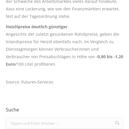
der Schwäche des Arbeitsmarktes vieles darauf hindeute,
dass eine Lockerung, wie von den Finanzmärkten erwartet,
fest auf der Tagesordnung stehe.
Heizölpreise deutlich günstiger
Angesichts der zuletzt gesunkenen Rohölpreise, geben die
Inlandspreise für Heizöl ebenfalls nach. Im Vergleich zu
Dienstagmorgen können Verbraucherinnen und
Verbraucher von Preisabschlägen in Höhe von
-0,80 bis -1,20
Euro/
100 Liter profitieren.
Source: Futures-Services
Suche
Search: