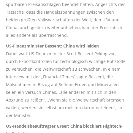
spürbaren Preisabschlägen beendet hatten. Angesichts der
Tatsache, dass die Handelsspannungen zwischen den
beiden größten Volkswirtschaften der Welt, den USA und
China, auch gestern weiter anhielten, kam der Preisrutsch
alles andere als überraschend.
US-Finanzminister
Bessent
: China wird leiden
Dabei warf US-Finanzminister Scott
Bessent
Peking vor,
durch Exportkontrollen für technologisch wichtige Rohstoffe
zu versuchen, die Weltwirtschaft zu schwächen. In einem
Interview mit der „
Financial
Times“ sagte
Bessent
, die
Maßnahmen in Bezug auf Seltene Erden und Mineralien
seien ein Versuch Chinas, „alle anderen mit sich in den
Abgrund zu reißen“. „Wenn sie die Weltwirtschaft bremsen
wollen, werden sie selbst am meisten darunter leiden“, so
der Minister.
US-Handelsbeauftragter
Greer
: China blockiert Hightech-