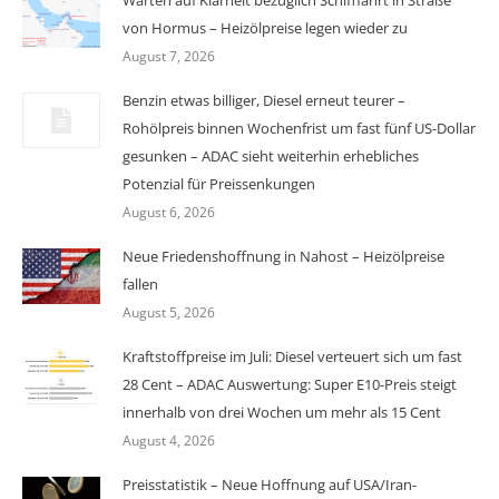
Warten auf Klarheit bezüglich Schifffahrt in Straße
von Hormus – Heizölpreise legen wieder zu
August 7, 2026
Benzin etwas billiger, Diesel erneut teurer –
Rohölpreis binnen Wochenfrist um fast fünf US-Dollar
gesunken – ADAC sieht weiterhin erhebliches
Potenzial für Preissenkungen
August 6, 2026
Neue Friedenshoffnung in Nahost – Heizölpreise
fallen
August 5, 2026
Kraftstoffpreise im Juli: Diesel verteuert sich um fast
28 Cent – ADAC Auswertung: Super E10-Preis steigt
innerhalb von drei Wochen um mehr als 15 Cent
August 4, 2026
Preisstatistik – Neue Hoffnung auf USA/Iran-