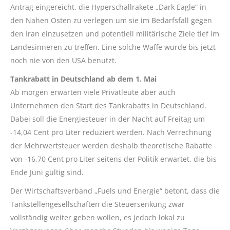
Antrag eingereicht, die Hyperschallrakete „Dark Eagle“ in
den Nahen Osten zu verlegen um sie im Bedarfsfall gegen
den Iran einzusetzen und potentiell militärische Ziele tief im
Landesinneren zu treffen. Eine solche Waffe wurde bis jetzt
noch nie von den USA benutzt.
Tankrabatt in Deutschland ab dem 1. Mai
Ab morgen erwarten viele Privatleute aber auch
Unternehmen den Start des Tankrabatts in Deutschland.
Dabei soll die Energiesteuer in der Nacht auf Freitag um
-14,04 Cent pro Liter reduziert werden. Nach Verrechnung
der Mehrwertsteuer werden deshalb theoretische Rabatte
von -16,70 Cent pro Liter seitens der Politik erwartet, die bis
Ende Juni gültig sind.
Der Wirtschaftsverband „Fuels und Energie“ betont, dass die
Tankstellengesellschaften die Steuersenkung zwar
vollständig weiter geben wollen, es jedoch lokal zu