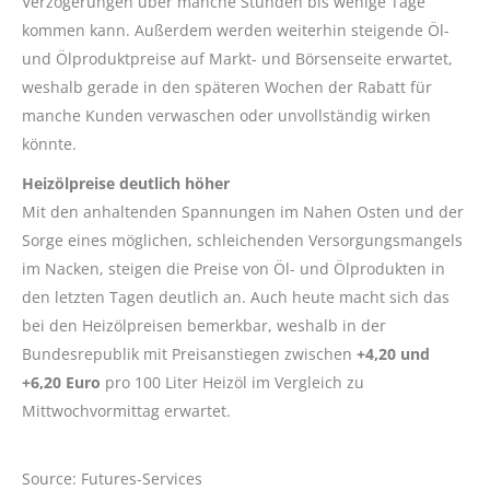
Verzögerungen über manche Stunden bis wenige Tage
kommen kann. Außerdem werden weiterhin steigende Öl-
und Ölproduktpreise auf Markt- und Börsenseite erwartet,
weshalb gerade in den späteren Wochen der Rabatt für
manche Kunden verwaschen oder unvollständig wirken
könnte.
Heizölpreise deutlich höher
Mit den anhaltenden Spannungen im Nahen Osten und der
Sorge eines möglichen, schleichenden Versorgungsmangels
im Nacken, steigen die Preise von Öl- und Ölprodukten in
den letzten Tagen deutlich an. Auch heute macht sich das
bei den Heizölpreisen bemerkbar, weshalb in der
Bundesrepublik mit Preisanstiegen zwischen
+4,20 und
+6,20 Euro
pro 100 Liter Heizöl im Vergleich zu
Mittwochvormittag erwartet.
Source: Futures-Services