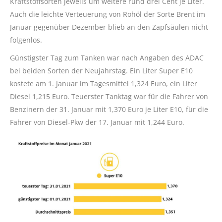
Kraftstoffsorten jeweils um weitere rund drei Cent je Liter.
Auch die leichte Verteuerung von Rohöl der Sorte Brent im
Januar gegenüber Dezember blieb an den Zapfsäulen nicht
folgenlos.
Günstigster Tag zum Tanken war nach Angaben des ADAC
bei beiden Sorten der Neujahrstag. Ein Liter Super E10
kostete am 1. Januar im Tagesmittel 1,324 Euro, ein Liter
Diesel 1,215 Euro. Teuerster Tanktag war für die Fahrer von
Benzinern der 31. Januar mit 1,370 Euro je Liter E10, für die
Fahrer von Diesel-Pkw der 17. Januar mit 1,244 Euro.