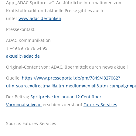
App „ADAC Spritpreise“. Ausführliche Informationen zum
Kraftstoffmarkt und aktuelle Preise gibt es auch
unter
www.adac.de/tanken
.
Pressekontakt:
ADAC Kommunikation
T +49 89 76 76 54 95
aktuell@adac.de
Original-Content von: ADAC, übermittelt durch news aktuell
Quelle:
https://www.presseportal.de/pm/7849/4827062?
utm_source=directmail&utm_medium=email&utm_campaign=p
Der Beitrag
Spritpreise im Januar 12 Cent über
Vormonatsniveau
erschien zuerst auf
Futures-Services
.
Source: Futures-Services