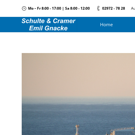
Mo – Fr 8:00 - 17:00 | Sa 8:00 - 12:00
02972 - 78 28
Au
Home