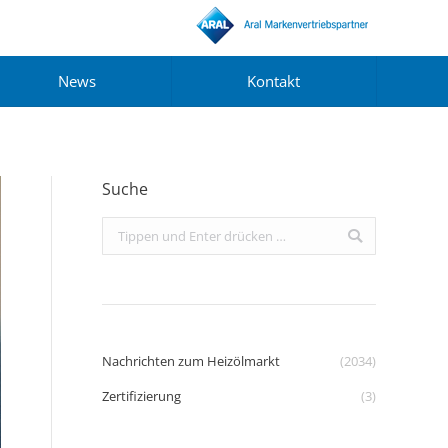
News
Kontakt
Suche
Search:
Nachrichten zum Heizölmarkt
(2034)
Zertifizierung
(3)