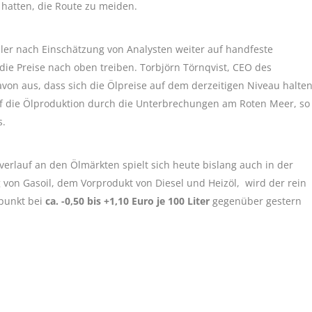
hatten, die Route zu meiden.
ler nach Einschätzung von Analysten weiter auf handfeste
die Preise nach oben treiben. Torbjörn Törnqvist, CEO des
von aus, dass sich die Ölpreise auf dem derzeitigen Niveau halte
f die Ölproduktion durch die Unterbrechungen am Roten Meer, so
s.
rlauf an den Ölmärkten spielt sich heute bislang auch in der
 von Gasoil, dem Vorprodukt von Diesel und Heizöl, wird der rein
tpunkt bei
ca. -0,50 bis +1,10 Euro je 100 Liter
gegenüber gestern