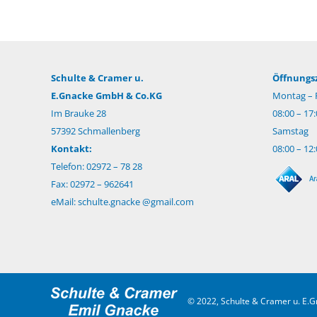
Schulte & Cramer u.
Öffnungsz
E.Gnacke GmbH & Co.KG
Montag – F
Im Brauke 28
08:00 – 17
57392 Schmallenberg
Samstag
Kontakt:
08:00 – 12
Telefon: 02972 – 78 28
Fax: 02972 – 962641
eMail:
schulte.gnacke @gmail.com
© 2022, Schulte & Cramer u. E