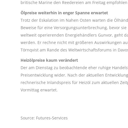
britische Marine den Reedereien am Freitag empfohlen 
Ölpreise weiterhin in enger Spanne erwartet
Trotz der Eskalation im Nahen Osten warten die Ölhänd
Beweise für eine Versorgungsunterbrechung, bevor sie 
weltweit operierenden Energiehändlers Gunvor, geht da
werden. Er rechne nicht mit größeren Auswirkungen au
Törnqvist am Rande des Weltwirtschaftsforums in Davo
Heizölpreise kaum verändert
Der am Dienstag zu beobachtende eher ruhige Handelsve
Preisentwicklung wider. Nach der aktuellen Entwicklung
rechnerische Inlandspreis für Heizöl zum aktuellen Zei
Vormittag erwartet.
Source: Futures-Services