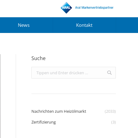
News
Kontakt
Suche
Search:
Nachrichten zum Heizölmarkt
(2033)
Zertifizierung
(3)