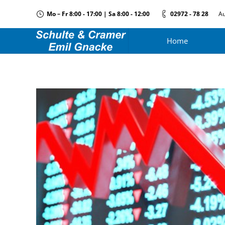
Mo – Fr 8:00 - 17:00 | Sa 8:00 - 12:00
02972 - 78 28
Au
Home