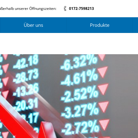
ßerhalb unserer Öffnungszeiten:
0172-7598213
Über uns
Produkte