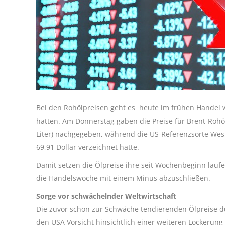
Bei den Rohölpreisen geht es heute im frühen Handel w
hatten. Am Donnerstag gaben die Preise für Brent-Rohö
Liter) nachgegeben, während die US-Referenzsorte Wes
69,91 Dollar verzeichnet hatte.
Damit setzen die Ölpreise ihre seit Wochenbeginn laufe
die Handelswoche mit einem Minus abzuschließen.
Sorge vor schwächelnder Weltwirtschaft
Die zuvor schon zur Schwäche tendierenden Ölpreise dü
den USA Vorsicht hinsichtlich einer weiteren Lockerung d