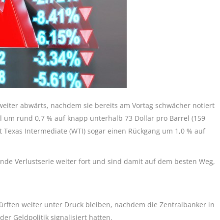
eiter abwärts, nachdem sie bereits am Vortag schwächer notiert
l um rund 0,7 % auf knapp unterhalb 73 Dollar pro Barrel (159
t Texas Intermediate (WTI) sogar einen Rückgang um 1,0 % auf
nde Verlustserie weiter fort und sind damit auf dem besten Weg,
rften weiter unter Druck bleiben, nachdem die Zentralbanker in
er Geldpolitik signalisiert hatten.