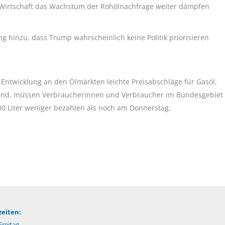
e Wirtschaft das Wachstum der Rohölnachfrage weiter dämpfen
g hinzu, dass Trump wahrscheinlich keine Politik priorisieren
Entwicklung an den Ölmärkten leichte Preisabschläge für Gasöl,
 sind, müssen Verbraucherinnen und Verbraucher im Bundesgebiet
0 Liter weniger bezahlen als noch am Donnerstag.
eiten:
reitag