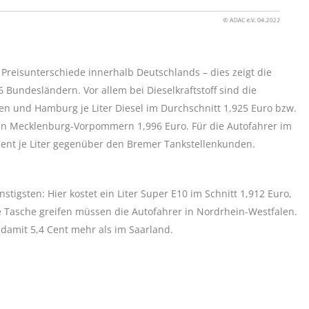
 Preisunterschiede innerhalb Deutschlands – dies zeigt die
 Bundesländern. Vor allem bei Dieselkraftstoff sind die
en und Hamburg je Liter Diesel im Durchschnitt 1,925 Euro bzw.
 in Mecklenburg-Vorpommern 1,996 Euro. Für die Autofahrer im
Cent je Liter gegenüber den Bremer Tankstellenkunden.
tigsten: Hier kostet ein Liter Super E10 im Schnitt 1,912 Euro,
die Tasche greifen müssen die Autofahrer in Nordrhein-Westfalen.
d damit 5,4 Cent mehr als im Saarland.