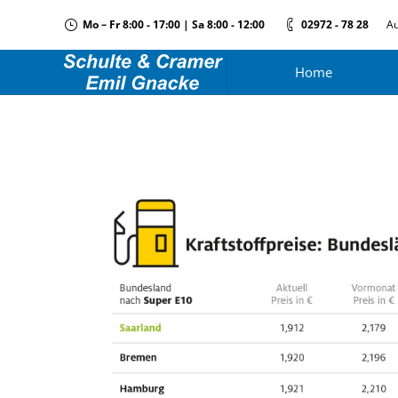
Mo – Fr 8:00 - 17:00 | Sa 8:00 - 12:00
02972 - 78 28
Au
Home