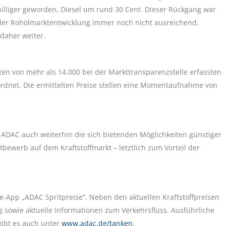
illiger geworden, Diesel um rund 30 Cent. Dieser Rückgang war
 der Rohölmarktentwicklung immer noch nicht ausreichend.
 daher weiter.
ten von mehr als 14.000 bei der Markttransparenzstelle erfassten
dnet. Die ermittelten Preise stellen eine Momentaufnahme von
ADAC auch weiterhin die sich bietenden Möglichkeiten günstiger
bewerb auf dem Kraftstoffmarkt – letztlich zum Vorteil der
e-App „ADAC Spritpreise“. Neben den aktuellen Kraftstoffpreisen
g sowie aktuelle Informationen zum Verkehrsfluss. Ausführliche
gibt es auch unter
www.adac.de/tanken
.