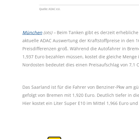
München
(ots) –
Beim Tanken gibt es derzeit erhebliche
aktuelle ADAC Auswertung der Kraftstoffpreise in den 16
Preisdifferenzen groß. Während die Autofahrer in Brem
1,937 Euro bezahlen müssen, kostet die gleiche Menge
Nordosten bedeutet dies einen Preisaufschlag von 7,1 
Das Saarland ist für die Fahrer von Benziner-Pkw am güns
gefolgt von Bremen mit 1,920 Euro. Deutlich tiefer in 
Hier kostet ein Liter Super E10 im Mittel 1,966 Euro un