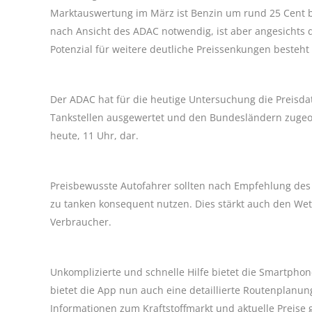
Marktauswertung im März ist Benzin um rund 25 Cent b
nach Ansicht des ADAC notwendig, ist aber angesichts
Potenzial für weitere deutliche Preissenkungen besteht
Der ADAC hat für die heutige Untersuchung die Preisda
Tankstellen ausgewertet und den Bundesländern zugeor
heute, 11 Uhr, dar.
Preisbewusste Autofahrer sollten nach Empfehlung des 
zu tanken konsequent nutzen. Dies stärkt auch den Wett
Verbraucher.
Unkomplizierte und schnelle Hilfe bietet die Smartphon
bietet die App nun auch eine detaillierte Routenplanun
Informationen zum Kraftstoffmarkt und aktuelle Preise 