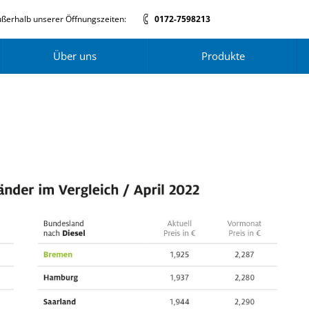
ßerhalb unserer Öffnungszeiten:
0172-7598213
Über uns
Produkte