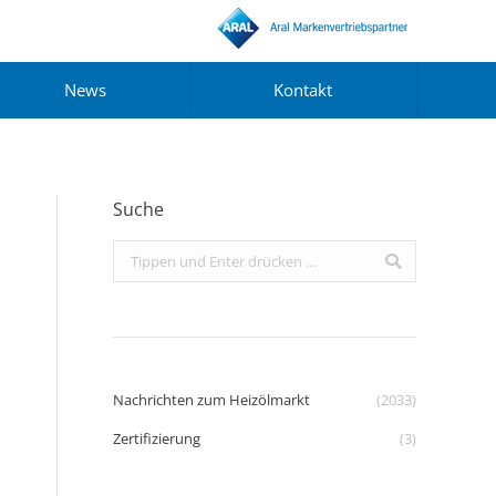
News
Kontakt
Suche
Search:
Nachrichten zum Heizölmarkt
(2033)
Zertifizierung
(3)