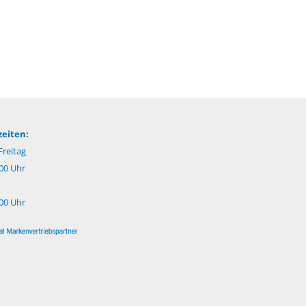
eiten:
reitag
:00 Uhr
:00 Uhr