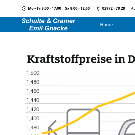
Mo – Fr 8:00 - 17:00 | Sa 8:00 - 12:00
02972 - 78 28
Au
Home