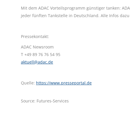
Mit dem ADAC Vorteilsprogramm günstiger tanken: ADAC 
jeder fünften Tankstelle in Deutschland. Alle Infos daz
Pressekontakt:
ADAC Newsroom
T +49 89 76 76 54 95
aktuell@adac.de
Quelle:
https://www.presseportal.de
Source: Futures-Services