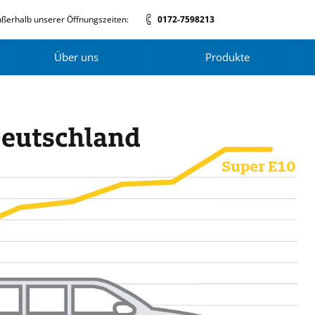
ßerhalb unserer Öffnungszeiten:
0172-7598213
Über uns
Produkte