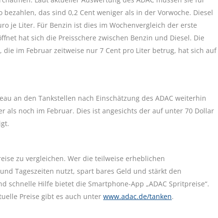
 bezahlen, das sind 0,2 Cent weniger als in der Vorwoche. Diesel
uro je Liter. Für Benzin ist dies im Wochenvergleich der erste
öffnet hat sich die Preisschere zwischen Benzin und Diesel. Die
, die im Februar zeitweise nur 7 Cent pro Liter betrug, hat sich auf
iveau an den Tankstellen nach Einschätzung des ADAC weiterhin
er als noch im Februar. Dies ist angesichts der auf unter 70 Dollar
gt.
ise zu vergleichen. Wer die teilweise erheblichen
und Tageszeiten nutzt, spart bares Geld und stärkt den
 schnelle Hilfe bietet die Smartphone-App „ADAC Spritpreise“.
uelle Preise gibt es auch unter
www.adac.de/tanken
.