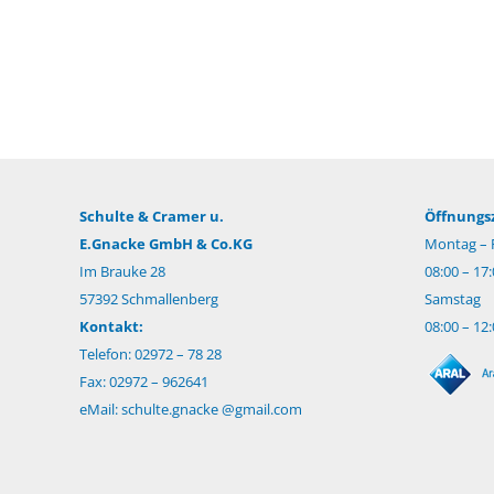
Schulte & Cramer u.
Öffnungsz
E.Gnacke GmbH & Co.KG
Montag – F
Im Brauke 28
08:00 – 17
57392 Schmallenberg
Samstag
Kontakt:
08:00 – 12
Telefon: 02972 – 78 28
Fax: 02972 – 962641
eMail:
schulte.gnacke @gmail.com