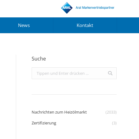
News
Kontakt
Suche
Search:
Nachrichten zum Heizölmarkt
(2033)
Zertifizierung
(3)