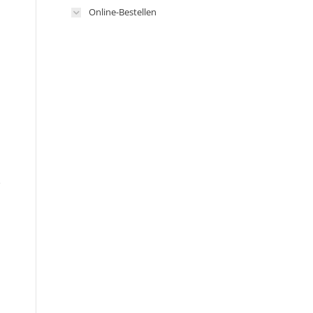
Online-Bestellen
n
e