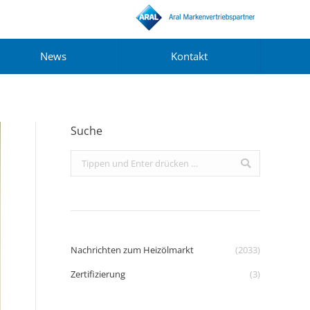
News
Kontakt
Suche
Search:
Nachrichten zum Heizölmarkt
(2033)
Zertifizierung
(3)