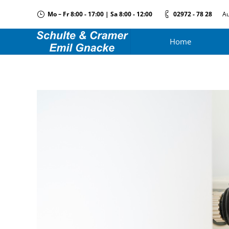
Mo – Fr 8:00 - 17:00 | Sa 8:00 - 12:00
02972 - 78 28
Au
Home