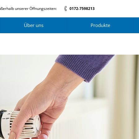
ßerhalb unserer Öffnungszeiten:
0172-7598213
Über uns
Produkte