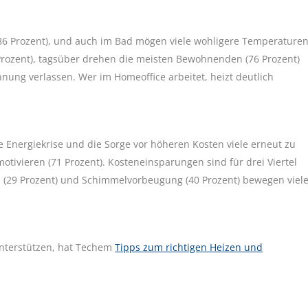
6 Prozent), und auch im Bad mögen viele wohligere Temperature
Prozent), tagsüber drehen die meisten Bewohnenden (76 Prozent)
nung verlassen. Wer im Homeoffice arbeitet, heizt deutlich
e Energiekrise und die Sorge vor höheren Kosten viele erneut zu
tivieren (71 Prozent). Kosteneinsparungen sind für drei Viertel
 (29 Prozent) und Schimmelvorbeugung (40 Prozent) bewegen viel
nterstützen, hat Techem
Tipps zum richtigen Heizen und