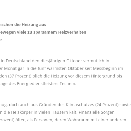
enschen die Heizung aus
ewegen viele zu sparsamem Heizverhalten
er
in Deutschland den diesjährigen Oktober vermutlich in
er Monat gar in die fünf wärmsten Oktober seit Messbeginn im
den (37 Prozent) blieb die Heizung vor diesem Hintergrund bis
rage des Energiedienstleisters Techem.
genug, doch auch aus Gründen des Klimaschutzes (24 Prozent) sowie
 die Heizkörper in vielen Häusern kalt. Finanzielle Sorgen
rozent) öfter, als Personen, deren Wohnraum mit einer anderen