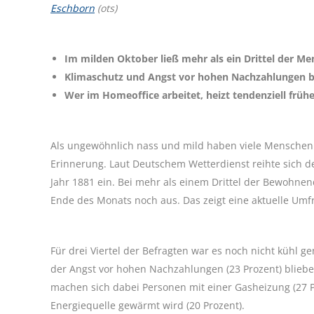
Eschborn
(ots)
Im milden Oktober ließ mehr als ein Drittel der M
Klimaschutz und Angst vor hohen Nachzahlungen b
Wer im Homeoffice arbeitet, heizt tendenziell früh
Als ungewöhnlich nass und mild haben viele Menschen 
Erinnerung. Laut Deutschem Wetterdienst reihte sich d
Jahr 1881 ein. Bei mehr als einem Drittel der Bewohnen
Ende des Monats noch aus. Das zeigt eine aktuelle Umf
Für drei Viertel der Befragten war es noch nicht kühl 
der Angst vor hohen Nachzahlungen (23 Prozent) blieben
machen sich dabei Personen mit einer Gasheizung (27 P
Energiequelle gewärmt wird (20 Prozent).