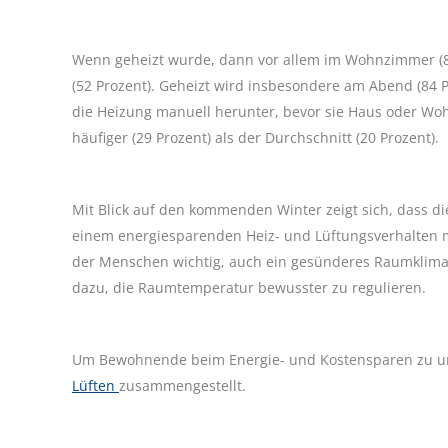
Wenn geheizt wurde, dann vor allem im Wohnzimmer (8
(52 Prozent). Geheizt wird insbesondere am Abend (84 
die Heizung manuell herunter, bevor sie Haus oder Woh
häufiger (29 Prozent) als der Durchschnitt (20 Prozent).
Mit Blick auf den kommenden Winter zeigt sich, dass di
einem energiesparenden Heiz- und Lüftungsverhalten mo
der Menschen wichtig, auch ein gesünderes Raumklima
dazu, die Raumtemperatur bewusster zu regulieren.
Um Bewohnende beim Energie- und Kostensparen zu u
Lüften
zusammengestellt.