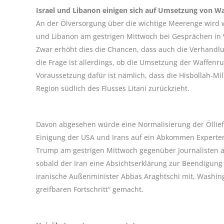
Israel und Libanon einigen sich auf Umsetzung von W
An der Ölversorgung über die wichtige Meerenge wird wo
und Libanon am gestrigen Mittwoch bei Gesprächen in
Zwar erhöht dies die Chancen, dass auch die Verhand
die Frage ist allerdings, ob die Umsetzung der Waffenr
Voraussetzung dafür ist nämlich, dass die Hisbollah-Miliz
Region südlich des Flusses Litani zurückzieht.
Davon abgesehen würde eine Normalisierung der Ölliefe
Einigung der USA und Irans auf ein Abkommen Experte
Trump am gestrigen Mittwoch gegenüber Journalisten a
sobald der Iran eine Absichtserklärung zur Beendigung 
iranische Außenminister Abbas Araghtschi mit, Washin
greifbaren Fortschritt“ gemacht.