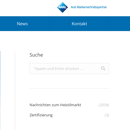
News
Kontakt
Suche
Search:
Nachrichten zum Heizölmarkt
(2034)
Zertifizierung
(3)