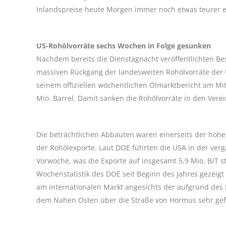
Inlandspreise heute Morgen immer noch etwas teurer e
US-Rohölvorräte sechs Wochen in Folge gesunken
Nachdem bereits die Dienstagnacht veröffentlichten B
massiven Rückgang der landesweiten Rohölvorräte der 
seinem offiziellen wöchentlichen Ölmarktbericht am M
Mio. Barrel. Damit sanken die Rohölvorräte in den Verei
Die beträchtlichen Abbauten waren einerseits der hohe
der Rohölexporte. Laut DOE führten die USA in der ver
Vorwoche, was die Exporte auf insgesamt 5,9 Mio. B/T st
Wochenstatistik des DOE seit Beginn des Jahres gezeig
am internationalen Markt angesichts der aufgrund des 
dem Nahen Osten über die Straße von Hormus sehr gefr