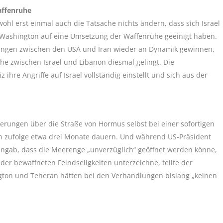
affenruhe
hl erst einmal auch die Tatsache nichts ändern, dass sich Israel
 Washington auf eine Umsetzung der Waffenruhe geeinigt haben.
lungen zwischen den USA und Iran wieder an Dynamik gewinnen,
uhe zwischen Israel und Libanon diesmal gelingt. Die
 ihre Angriffe auf Israel vollständig einstellt und sich aus der
rungen über die Straße von Hormus selbst bei einer sofortigen
n zufolge etwa drei Monate dauern. Und während US-Präsident
ngab, dass die Meerenge „unverzüglich“ geöffnet werden könne,
der bewaffneten Feindseligkeiten unterzeichne, teilte der
gton und Teheran hätten bei den Verhandlungen bislang „keinen