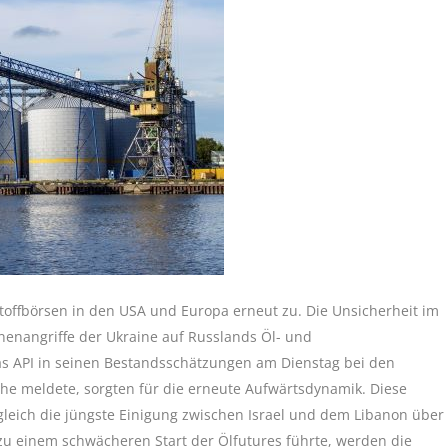
toffbörsen in den USA und Europa erneut zu. Die Unsicherheit im
nenangriffe der Ukraine auf Russlands Öl- und
das API in seinen Bestandsschätzungen am Dienstag bei den
he meldete, sorgten für die erneute Aufwärtsdynamik. Diese
gleich die jüngste Einigung zwischen Israel und dem Libanon über
u einem schwächeren Start der Ölfutures führte, werden die