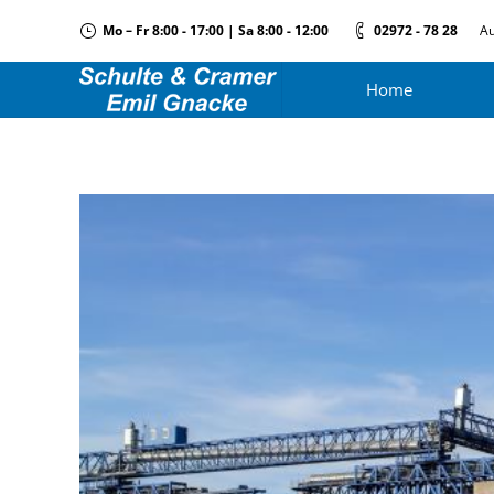
Mo – Fr 8:00 - 17:00 | Sa 8:00 - 12:00
02972 - 78 28
Au
Home