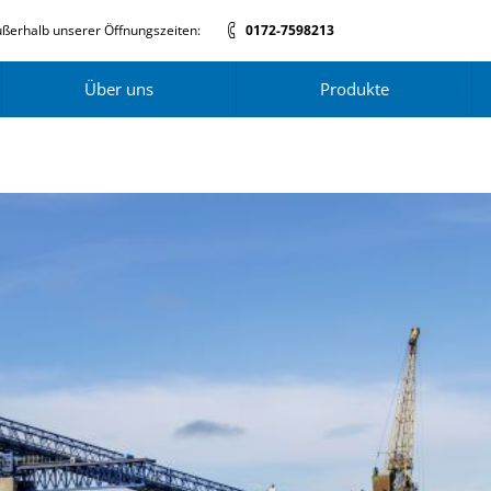
ßerhalb unserer Öffnungszeiten:
0172-7598213
Über uns
Produkte