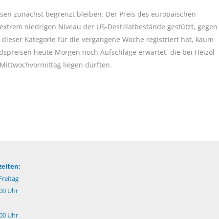
rsen zunächst begrenzt bleiben. Der Preis des europäischen
 extrem niedrigen Niveau der US-Destillatbestände gestützt, gegen
n dieser Kategorie für die vergangene Woche registriert hat, kaum
dspreisen heute Morgen noch Aufschläge erwartet, die bei Heizöl
ittwochvormittag liegen dürften.
eiten:
reitag
:00 Uhr
:00 Uhr