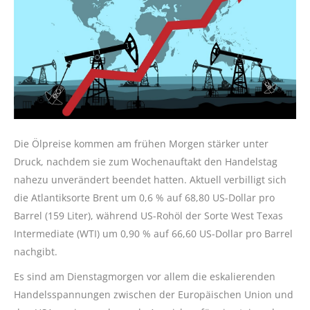
Die Ölpreise kommen am frühen Morgen stärker unter
Druck, nachdem sie zum Wochenauftakt den Handelstag
nahezu unverändert beendet hatten. Aktuell verbilligt sich
die Atlantiksorte Brent um 0,6 % auf 68,80 US-Dollar pro
Barrel (159 Liter), während US-Rohöl der Sorte West Texas
Intermediate (WTI) um 0,90 % auf 66,60 US-Dollar pro Barrel
nachgibt.
Es sind am Dienstagmorgen vor allem die eskalierenden
Handelsspannungen zwischen der Europäischen Union und