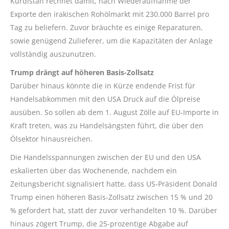
Kurdistan rechnet damit, nach Wiederaufnahme der
Exporte den irakischen Rohölmarkt mit 230.000 Barrel pro
Tag zu beliefern. Zuvor bräuchte es einige Reparaturen,
sowie genügend Zulieferer, um die Kapazitäten der Anlage
vollständig auszunutzen.
Trump drängt auf höheren Basis-Zollsatz
Darüber hinaus könnte die in Kürze endende Frist für
Handelsabkommen mit den USA Druck auf die Ölpreise
ausüben. So sollen ab dem 1. August Zölle auf EU-Importe in
Kraft treten, was zu Handelsängsten führt, die über den
Ölsektor hinausreichen.
Die Handelsspannungen zwischen der EU und den USA
eskalierten über das Wochenende, nachdem ein
Zeitungsbericht signalisiert hatte, dass US-Präsident Donald
Trump einen höheren Basis-Zollsatz zwischen 15 % und 20
% gefordert hat, statt der zuvor verhandelten 10 %. Darüber
hinaus zögert Trump, die 25-prozentige Abgabe auf