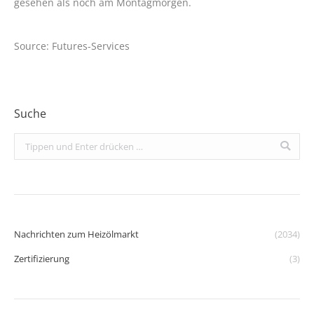
gesehen als noch am Montagmorgen.
Source: Futures-Services
Suche
Search:
Nachrichten zum Heizölmarkt
(2034)
Zertifizierung
(3)