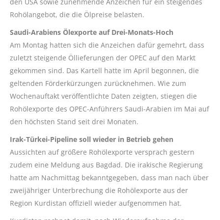
den USA sowie zunehmende Anzeichen für ein steigendes
Rohölangebot, die die Ölpreise belasten.
Saudi-Arabiens Ölexporte auf Drei-Monats-Hoch
Am Montag hatten sich die Anzeichen dafür gemehrt, dass
zuletzt steigende Öllieferungen der OPEC auf den Markt
gekommen sind. Das Kartell hatte im April begonnen, die
geltenden Förderkürzungen zurücknehmen. Wie zum
Wochenauftakt veröffentlichte Daten zeigten, stiegen die
Rohölexporte des OPEC-Anführers Saudi-Arabien im Mai auf
den höchsten Stand seit drei Monaten.
Irak-Türkei-Pipeline soll wieder in Betrieb gehen
Aussichten auf größere Rohölexporte versprach gestern
zudem eine Meldung aus Bagdad. Die irakische Regierung
hatte am Nachmittag bekanntgegeben, dass man nach über
zweijähriger Unterbrechung die Rohölexporte aus der
Region Kurdistan offiziell wieder aufgenommen hat.