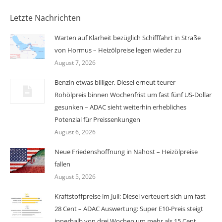
Letzte Nachrichten
Warten auf Klarheit bezüglich Schifffahrt in Straße
von Hormus – Heizölpreise legen wieder zu
August 7, 2026
Benzin etwas billiger, Diesel erneut teurer –
Rohölpreis binnen Wochenfrist um fast fünf US-Dollar
gesunken – ADAC sieht weiterhin erhebliches
Potenzial für Preissenkungen
August 6, 2026
Neue Friedenshoffnung in Nahost – Heizölpreise
fallen
August 5, 2026
Kraftstoffpreise im Juli: Diesel verteuert sich um fast
28 Cent – ADAC Auswertung: Super E10-Preis steigt
innerhalb von drei Wochen um mehr als 15 Cent