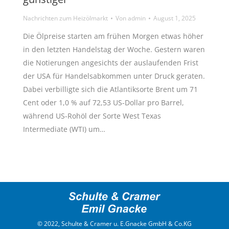
Nachrichten zum Heizölmarkt
Von
admin
August 1, 2025
Die Ölpreise starten am frühen Morgen etwas höher
in den letzten Handelstag der Woche. Gestern waren
die Notierungen angesichts der auslaufenden Frist
der USA für Handelsabkommen unter Druck geraten.
Dabei verbilligte sich die Atlantiksorte Brent um 71
Cent oder 1,0 % auf 72,53 US-Dollar pro Barrel,
während US-Rohöl der Sorte West Texas
Intermediate (WTI) um…
© 2022, Schulte & Cramer u. E.Gnacke GmbH & Co.KG