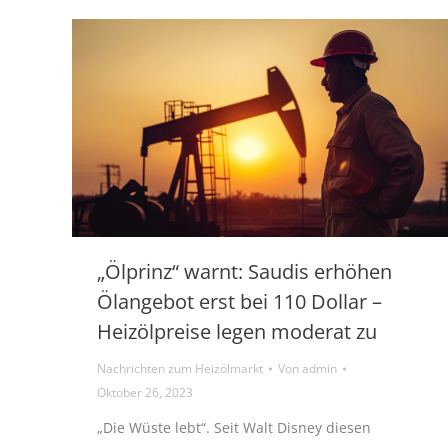
„Ölprinz“ warnt: Saudis erhöhen
Ölangebot erst bei 110 Dollar –
Heizölpreise legen moderat zu
Nachrichten zum Heizölmarkt
Von
admin
Oktober 26, 2023
„Die Wüste lebt“. Seit Walt Disney diesen