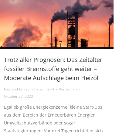
Trotz aller Prognosen: Das Zeitalter
fossiler Brennstoffe geht weiter –
Moderate Aufschläge beim Heizöl
Nachrichten zum Heizölmarkt
Von
admin
Oktober 27, 2023
Egal ob große Energiekonzerne, kleine Start-Ups
aus dem Bereich der Erneuerbaren Energien,
Umweltschutzverbände oder sogar
Staatsregierungen: Vor drei Tagen richteten sich