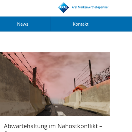
News
Kontakt
Abwartehaltung im Nahostkonflikt –