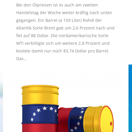
Bei den Ölpreisen ist es auch am zweiten
Handelstag der Woche weiter kräftig nach unten
gegangen. Ein Barrel (a 159 Liter) Rohöl der
Atlantik-Sorte Brent gab um 2,6 Prozent nach und
fiel auf 88 Dollar. Die nordamerikanische Sorte
WTI verbilligte sich um weitere 2,8 Prozent und
kostete damit nur noch 83,74 Dollar pro Barrel.
Das…