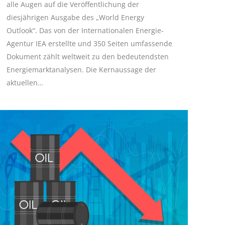
alle Augen auf die Veröffentlichung der
diesjährigen Ausgabe des „World Energy
Outlook“. Das von der Internationalen Energie-
Agentur IEA erstellte und 350 Seiten umfassende
Dokument zählt weltweit zu den bedeutendsten
Energiemarktanalysen. Die Kernaussage der
aktuellen…