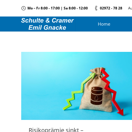
Mo – Fr 8:00 - 17:00 | Sa 8:00 - 12:00
02972 - 78 28
Au
Home
Risikoprämie sinkt –