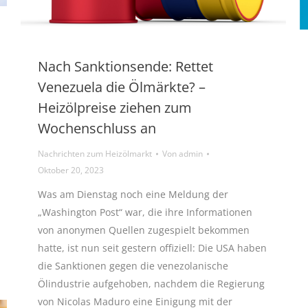
Nach Sanktionsende: Rettet
Venezuela die Ölmärkte? –
Heizölpreise ziehen zum
Wochenschluss an
Nachrichten zum Heizölmarkt
Von
admin
Oktober 20, 2023
Was am Dienstag noch eine Meldung der
„Washington Post“ war, die ihre Informationen
von anonymen Quellen zugespielt bekommen
hatte, ist nun seit gestern offiziell: Die USA haben
die Sanktionen gegen die venezolanische
Ölindustrie aufgehoben, nachdem die Regierung
von Nicolas Maduro eine Einigung mit der