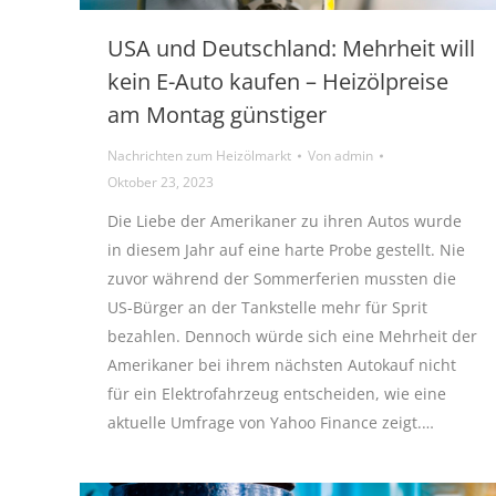
USA und Deutschland: Mehrheit will
kein E-Auto kaufen – Heizölpreise
am Montag günstiger
Nachrichten zum Heizölmarkt
Von
admin
Oktober 23, 2023
Die Liebe der Amerikaner zu ihren Autos wurde
in diesem Jahr auf eine harte Probe gestellt. Nie
zuvor während der Sommerferien mussten die
US-Bürger an der Tankstelle mehr für Sprit
bezahlen. Dennoch würde sich eine Mehrheit der
Amerikaner bei ihrem nächsten Autokauf nicht
für ein Elektrofahrzeug entscheiden, wie eine
aktuelle Umfrage von Yahoo Finance zeigt.…